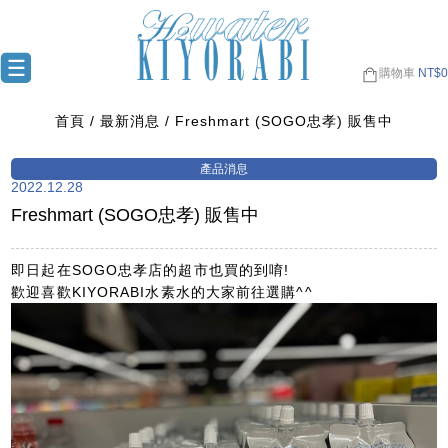
購物車
NT$
0
首頁
最新消息
Freshmart (SOGO忠孝) 販售中
2022.12.28
Freshmart (SOGO忠孝) 販售中
即日起在SOGO忠孝店的超市也買的到唷!
歡迎喜歡KIYORABI水素水的大家前往選購^^