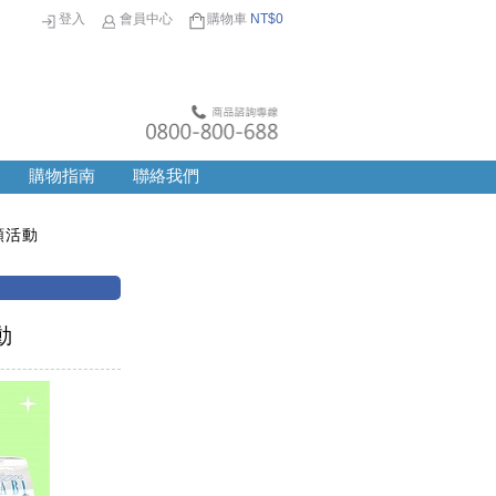
登入
會員中心
購物車
NT$
0
購物指南
聯絡我們
額活動
動