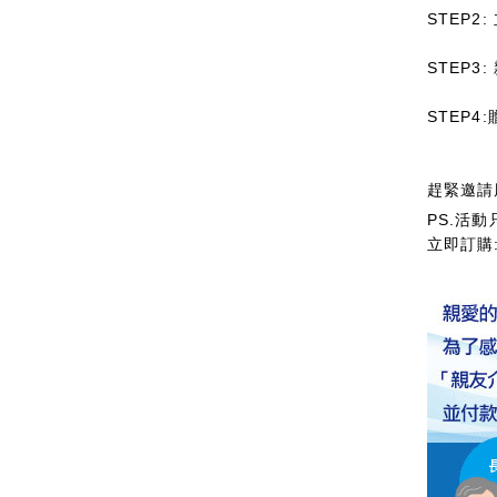
STEP2
STEP3
STEP4
趕緊邀請
PS.活動
立即訂購