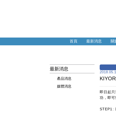
首頁
最新消息
關於
最新消息
2018.05.
KIY
產品消息
媒體消息
即日起只
功，即可獲
STEP1