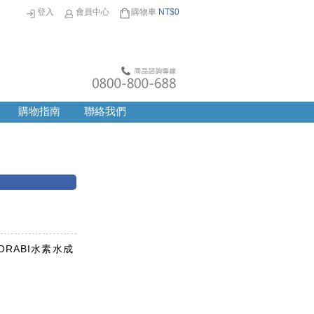
登入
會員中心
購物車
NT$
0
購物指南
聯絡我們
RABI水素水成