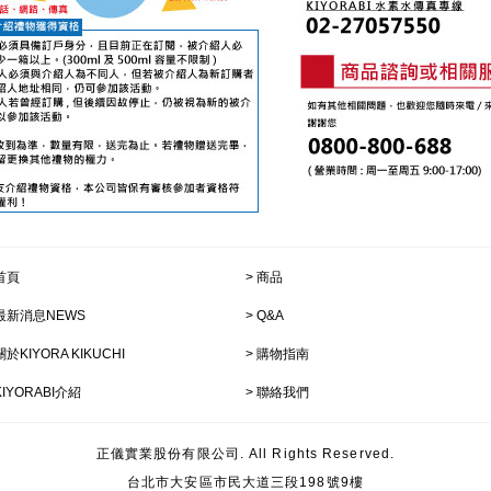
首頁
商品
最新消息NEWS
Q&A
關於KIYORA KIKUCHI
購物指南
KIYORABI介紹
聯絡我們
正儀實業股份有限公司. All Rights Reserved.
台北市大安區市民大道三段198號9樓