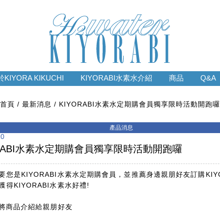
KIYORA KIKUCHI
KIYORABI水素水介紹
商品
Q&A
首頁
最新消息
KIYORABI水素水定期購會員獨享限時活動開跑囉
10
ORABI水素水定期購會員獨享限時活動開跑囉
要您是KIYORABI水素水定期購會員，並推薦身邊親朋好友訂購KIYO
得KIYORABI水素水好禮!
: 將商品介紹給親朋好友