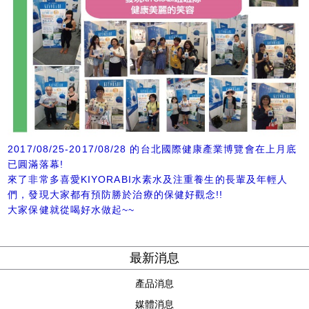
2017/08/25-2017/08/28 的台北國際健康產業博覽會在上月底
已圓滿落幕!
來了非常多喜愛KIYORABI水素水及注重養生的長輩及年輕人
們，發現大家都有預防勝於治療的保健好觀念!!
大家保健就從喝好水做起~~
最新消息
產品消息
媒體消息