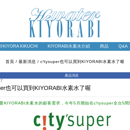
KIYORA KIKUCHI
KIYORABI水素水介紹
商品
Q&A
首頁
最新消息
c!tysuper也可以買到KIYORABI水素水了喔
07
super也可以買到KIYORABI水素水了喔
KIYORABI水素水的顧客需求，今年5月開始在c!tysuper全台5