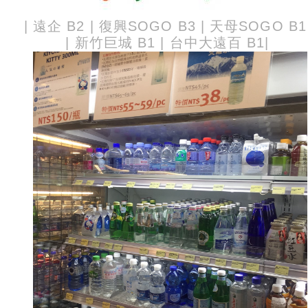
|
遠企 B2 | 復興SOGO B3 | 天母SOGO B1 
|
新竹巨城 B1 | 台中大遠百 B1
|