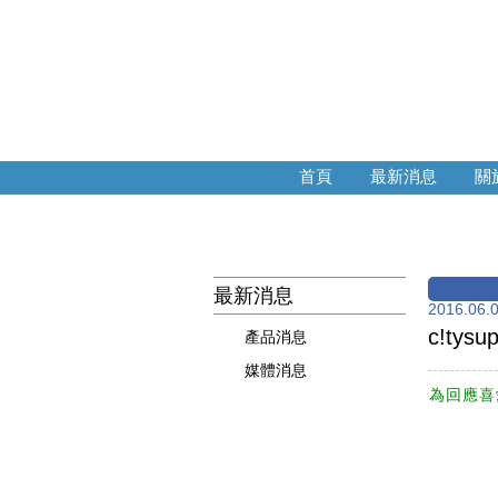
首頁
最新消息
關於
最新消息
2016.06.
c!ty
產品消息
媒體消息
為回應喜愛